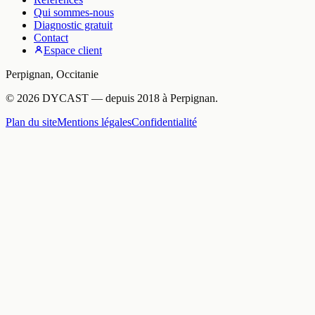
Qui sommes-nous
Diagnostic gratuit
Contact
Espace client
Perpignan
,
Occitanie
©
2026
DYCAST
— depuis
2018
à
Perpignan
.
Plan du site
Mentions légales
Confidentialité