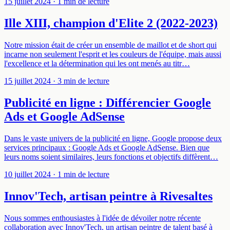
15 juillet 2024
· 1 min de lecture
Ille XIII, champion d'Elite 2 (2022-2023)
Notre mission était de créer un ensemble de maillot et de short qui
incarne non seulement l'esprit et les couleurs de l'équipe, mais aussi
l'excellence et la détermination qui les ont menés au titr…
15 juillet 2024
· 3 min de lecture
Publicité en ligne : Différencier Google
Ads et Google AdSense
Dans le vaste univers de la publicité en ligne, Google propose deux
services principaux : Google Ads et Google AdSense. Bien que
leurs noms soient similaires, leurs fonctions et objectifs diffèrent…
10 juillet 2024
· 1 min de lecture
Innov'Tech, artisan peintre à Rivesaltes
Nous sommes enthousiastes à l'idée de dévoiler notre récente
collaboration avec Innov'Tech, un artisan peintre de talent basé à