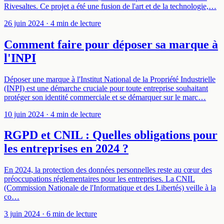
Rivesaltes. Ce projet a été une fusion de l'art et de la technologie,…
26 juin 2024
· 4 min de lecture
Comment faire pour déposer sa marque à
l'INPI
Déposer une marque à l'Institut National de la Propriété Industrielle
(INPI) est une démarche cruciale pour toute entreprise souhaitant
protéger son identité commerciale et se démarquer sur le marc…
10 juin 2024
· 4 min de lecture
RGPD et CNIL : Quelles obligations pour
les entreprises en 2024 ?
En 2024, la protection des données personnelles reste au cœur des
préoccupations réglementaires pour les entreprises. La CNIL
(Commission Nationale de l'Informatique et des Libertés) veille à la
co…
3 juin 2024
· 6 min de lecture