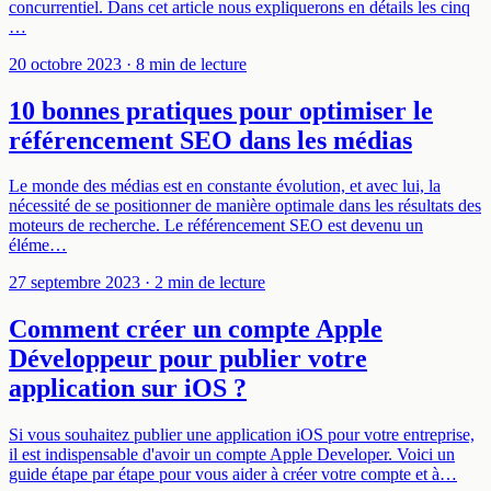
concurrentiel. Dans cet article nous expliquerons en détails les cinq
…
20 octobre 2023
· 8 min de lecture
10 bonnes pratiques pour optimiser le
référencement SEO dans les médias
Le monde des médias est en constante évolution, et avec lui, la
nécessité de se positionner de manière optimale dans les résultats des
moteurs de recherche. Le référencement SEO est devenu un
éléme…
27 septembre 2023
· 2 min de lecture
Comment créer un compte Apple
Développeur pour publier votre
application sur iOS ?
Si vous souhaitez publier une application iOS pour votre entreprise,
il est indispensable d'avoir un compte Apple Developer. Voici un
guide étape par étape pour vous aider à créer votre compte et à…