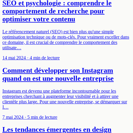
SEO et psychologie : comprendre le
comportement de recherche pour
optimiser votre contenu
Le référencement naturel (SEO) est bien plus qu'une simple
optimisation technique ou de mots-clés. Pour vraiment exceller dans
ce domaine, il est crucial de comprendre le comportement des
utilisate…
14 mai 2024
· 4 min de lecture
Comment développer son Instagram
quand on est une nouvelle entreprise
Instagram est devenu une plateforme incontournable pour les
entreprises cherchant à augmenter leur visibilité et à attirer une
clientèle plus large. Pour une nouvelle entreprise, se démarquer sur
I…
7 mai 2024
· 5 min de lecture
Les tendances émergentes en design