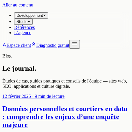
Aller au contenu
Développement
Studio
Références
L’agence
Espace client
Diagnostic gratuit
Blog
Le journal.
Études de cas, guides pratiques et conseils de l'équipe — sites web,
SEO, applications et culture digitale.
12 février 2025
· 9 min de lecture
Données personnelles et courtiers en data
: comprendre les enjeux d’une enquête
majeure