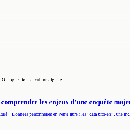
O, applications et culture digitale.
 : comprendre les enjeux d’une enquête maje
ulé « Données personnelles en vente libre : les “data brokers”, une in