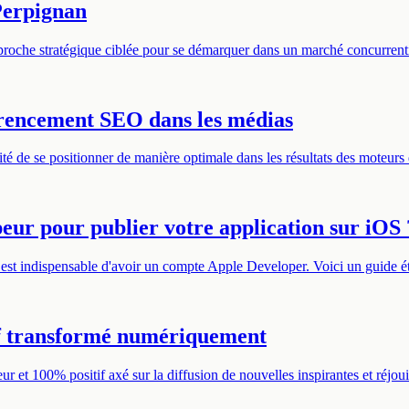
Perpignan
roche stratégique ciblée pour se démarquer dans un marché concurrentie
érencement SEO dans les médias
ssité de se positionner de manière optimale dans les résultats des mot
r pour publier votre application sur iOS 
il est indispensable d'avoir un compte Apple Developer. Voici un guide 
if transformé numériquement
 et 100% positif axé sur la diffusion de nouvelles inspirantes et réjou