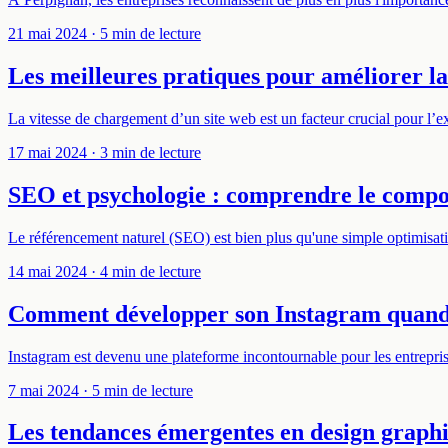
21 mai 2024
· 5 min de lecture
Les meilleures pratiques pour améliorer l
La vitesse de chargement d’un site web est un facteur crucial pour l’e
17 mai 2024
· 3 min de lecture
SEO et psychologie : comprendre le compo
Le référencement naturel (SEO) est bien plus qu'une simple optimisat
14 mai 2024
· 4 min de lecture
Comment développer son Instagram quand o
Instagram est devenu une plateforme incontournable pour les entreprises
7 mai 2024
· 5 min de lecture
Les tendances émergentes en design graphi