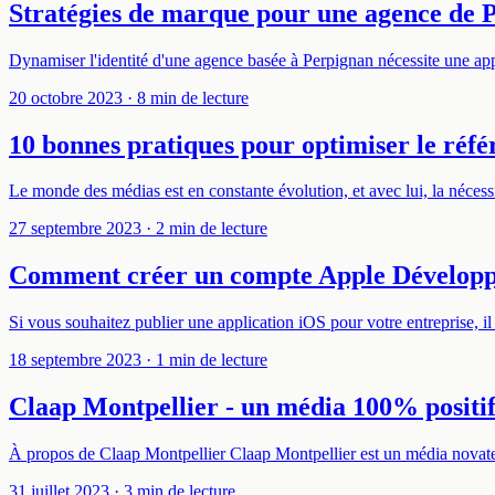
Stratégies de marque pour une agence de 
Dynamiser l'identité d'une agence basée à Perpignan nécessite une app
20 octobre 2023
· 8 min de lecture
10 bonnes pratiques pour optimiser le réf
Le monde des médias est en constante évolution, et avec lui, la néce
27 septembre 2023
· 2 min de lecture
Comment créer un compte Apple Développeu
Si vous souhaitez publier une application iOS pour votre entreprise, 
18 septembre 2023
· 1 min de lecture
Claap Montpellier - un média 100% posit
À propos de Claap Montpellier Claap Montpellier est un média novateur
31 juillet 2023
· 3 min de lecture