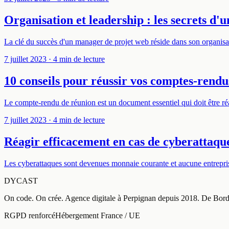
Organisation et leadership : les secrets d'
La clé du succès d'un manager de projet web réside dans son organisa
7 juillet 2023
· 4 min de lecture
10 conseils pour réussir vos comptes-rendu
Le compte-rendu de réunion est un document essentiel qui doit être réal
7 juillet 2023
· 4 min de lecture
Réagir efficacement en cas de cyberattaque 
Les cyberattaques sont devenues monnaie courante et aucune entreprise,
DYCAST
On code. On crée.
Agence digitale à
Perpignan
depuis
2018
.
De Borde
RGPD renforcé
Hébergement France / UE