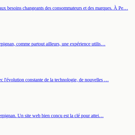
re aux besoins changeants des consommateurs et des marques. À Pe…
erpignan, comme partout ailleurs, une expérience utilis…
ec l'évolution constante de la technologie, de nouvelles …
Perpignan. Un site web bien conçu est la clé pour attei…