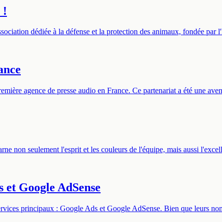
 !
ciation dédiée à la défense et la protection des animaux, fondée par l'
ance
remière agence de presse audio en France. Ce partenariat a été une aven
rne non seulement l'esprit et les couleurs de l'équipe, mais aussi l'exce
ds et Google AdSense
ervices principaux : Google Ads et Google AdSense. Bien que leurs noms 