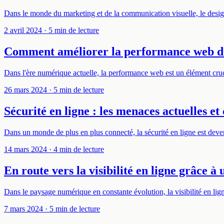
Dans le monde du marketing et de la communication visuelle, le des
2 avril 2024
· 5 min de lecture
Comment améliorer la performance web d'
Dans l'ère numérique actuelle, la performance web est un élément cruci
26 mars 2024
· 5 min de lecture
Sécurité en ligne : les menaces actuelles e
Dans un monde de plus en plus connecté, la sécurité en ligne est deve
14 mars 2024
· 4 min de lecture
En route vers la visibilité en ligne grâce à
Dans le paysage numérique en constante évolution, la visibilité en lig
7 mars 2024
· 5 min de lecture