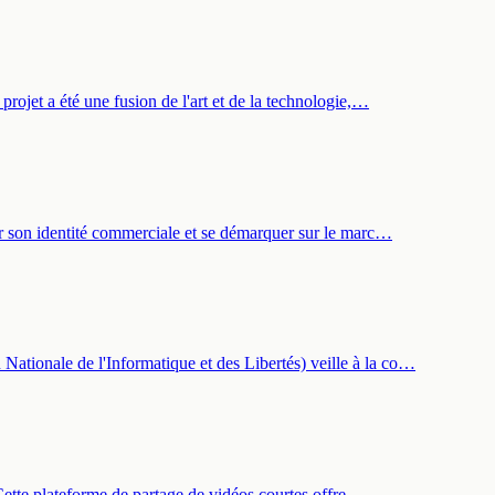
projet a été une fusion de l'art et de la technologie,…
ger son identité commerciale et se démarquer sur le marc…
ationale de l'Informatique et des Libertés) veille à la co…
 Cette plateforme de partage de vidéos courtes offre …