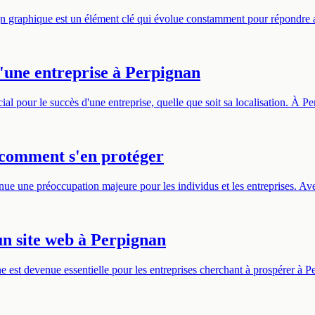
ign graphique est un élément clé qui évolue constamment pour répond
une entreprise à Perpignan
al pour le succès d'une entreprise, quelle que soit sa localisation. À P
t comment s'en protéger
nue une préoccupation majeure pour les individus et les entreprises. Av
 un site web à Perpignan
ne est devenue essentielle pour les entreprises cherchant à prospérer à 