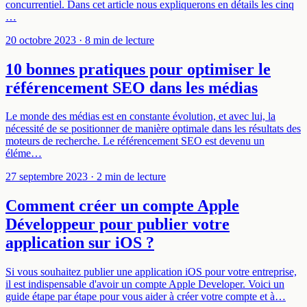
concurrentiel. Dans cet article nous expliquerons en détails les cinq
…
20 octobre 2023
· 8 min de lecture
10 bonnes pratiques pour optimiser le
référencement SEO dans les médias
Le monde des médias est en constante évolution, et avec lui, la
nécessité de se positionner de manière optimale dans les résultats des
moteurs de recherche. Le référencement SEO est devenu un
éléme…
27 septembre 2023
· 2 min de lecture
Comment créer un compte Apple
Développeur pour publier votre
application sur iOS ?
Si vous souhaitez publier une application iOS pour votre entreprise,
il est indispensable d'avoir un compte Apple Developer. Voici un
guide étape par étape pour vous aider à créer votre compte et à…