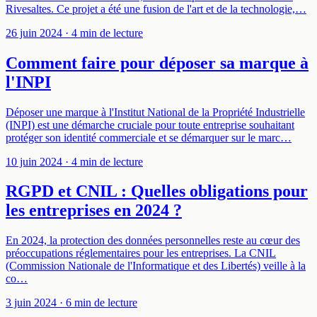
Rivesaltes. Ce projet a été une fusion de l'art et de la technologie,…
26 juin 2024
· 4 min de lecture
Comment faire pour déposer sa marque à
l'INPI
Déposer une marque à l'Institut National de la Propriété Industrielle
(INPI) est une démarche cruciale pour toute entreprise souhaitant
protéger son identité commerciale et se démarquer sur le marc…
10 juin 2024
· 4 min de lecture
RGPD et CNIL : Quelles obligations pour
les entreprises en 2024 ?
En 2024, la protection des données personnelles reste au cœur des
préoccupations réglementaires pour les entreprises. La CNIL
(Commission Nationale de l'Informatique et des Libertés) veille à la
co…
3 juin 2024
· 6 min de lecture