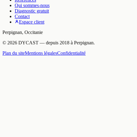
Qui sommes-nous
Diagnostic gratuit
Contact
Espace client
Perpignan
,
Occitanie
©
2026
DYCAST
— depuis
2018
à
Perpignan
.
Plan du site
Mentions légales
Confidentialité