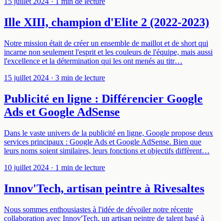
15 juillet 2024
· 1 min de lecture
Ille XIII, champion d'Elite 2 (2022-2023)
Notre mission était de créer un ensemble de maillot et de short qui
incarne non seulement l'esprit et les couleurs de l'équipe, mais aussi
l'excellence et la détermination qui les ont menés au titr…
15 juillet 2024
· 3 min de lecture
Publicité en ligne : Différencier Google
Ads et Google AdSense
Dans le vaste univers de la publicité en ligne, Google propose deux
services principaux : Google Ads et Google AdSense. Bien que
leurs noms soient similaires, leurs fonctions et objectifs diffèrent…
10 juillet 2024
· 1 min de lecture
Innov'Tech, artisan peintre à Rivesaltes
Nous sommes enthousiastes à l'idée de dévoiler notre récente
collaboration avec Innov'Tech, un artisan peintre de talent basé à