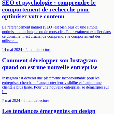
SEO et psychologie : comprendre le
comportement de recherche pour
optimiser votre contenu
Le référencement naturel (SEO) est bien plus qu'une simple
optimisation technique ou de mots-clés. Pour vraiment exceller dans
ce domaine, il est crucial de comprendre le comportement des
utilisate…
14 mai 2024
· 4 min de lecture
Comment développer son Instagram
quand on est une nouvelle entreprise
Instagram est devenu une plateforme incontournable pour les
entreprises cherchant à augmenter leur visibilité et à attirer une
clientèle plus large. Pour une nouvelle entreprise, se démarquer sur
I…
7 mai 2024
· 5 min de lecture
Les tendances émergentes en design