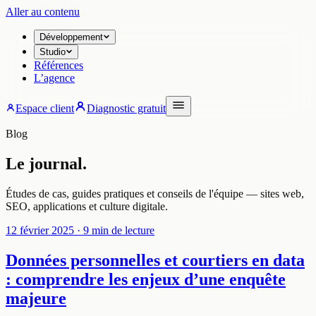
Aller au contenu
Développement
Studio
Références
L’agence
Espace client
Diagnostic gratuit
Blog
Le journal.
Études de cas, guides pratiques et conseils de l'équipe — sites web,
SEO, applications et culture digitale.
12 février 2025
· 9 min de lecture
Données personnelles et courtiers en data
: comprendre les enjeux d’une enquête
majeure