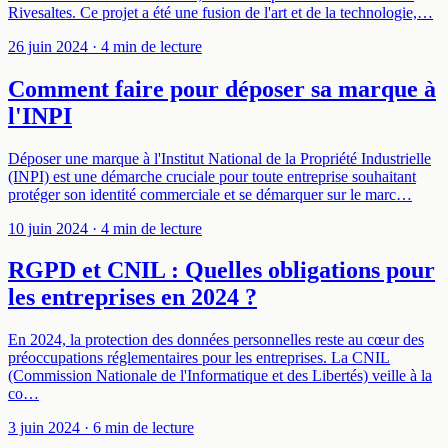
Rivesaltes. Ce projet a été une fusion de l'art et de la technologie,…
26 juin 2024
· 4 min de lecture
Comment faire pour déposer sa marque à
l'INPI
Déposer une marque à l'Institut National de la Propriété Industrielle
(INPI) est une démarche cruciale pour toute entreprise souhaitant
protéger son identité commerciale et se démarquer sur le marc…
10 juin 2024
· 4 min de lecture
RGPD et CNIL : Quelles obligations pour
les entreprises en 2024 ?
En 2024, la protection des données personnelles reste au cœur des
préoccupations réglementaires pour les entreprises. La CNIL
(Commission Nationale de l'Informatique et des Libertés) veille à la
co…
3 juin 2024
· 6 min de lecture