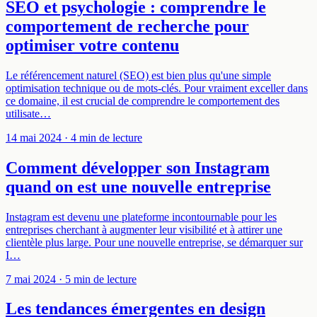
SEO et psychologie : comprendre le
comportement de recherche pour
optimiser votre contenu
Le référencement naturel (SEO) est bien plus qu'une simple
optimisation technique ou de mots-clés. Pour vraiment exceller dans
ce domaine, il est crucial de comprendre le comportement des
utilisate…
14 mai 2024
· 4 min de lecture
Comment développer son Instagram
quand on est une nouvelle entreprise
Instagram est devenu une plateforme incontournable pour les
entreprises cherchant à augmenter leur visibilité et à attirer une
clientèle plus large. Pour une nouvelle entreprise, se démarquer sur
I…
7 mai 2024
· 5 min de lecture
Les tendances émergentes en design