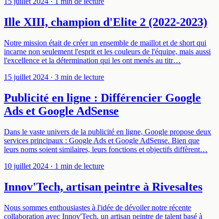
15 juillet 2024
· 1 min de lecture
Ille XIII, champion d'Elite 2 (2022-2023)
Notre mission était de créer un ensemble de maillot et de short qui
incarne non seulement l'esprit et les couleurs de l'équipe, mais aussi
l'excellence et la détermination qui les ont menés au titr…
15 juillet 2024
· 3 min de lecture
Publicité en ligne : Différencier Google
Ads et Google AdSense
Dans le vaste univers de la publicité en ligne, Google propose deux
services principaux : Google Ads et Google AdSense. Bien que
leurs noms soient similaires, leurs fonctions et objectifs diffèrent…
10 juillet 2024
· 1 min de lecture
Innov'Tech, artisan peintre à Rivesaltes
Nous sommes enthousiastes à l'idée de dévoiler notre récente
collaboration avec Innov'Tech, un artisan peintre de talent basé à