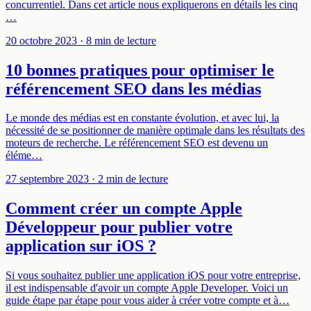
concurrentiel. Dans cet article nous expliquerons en détails les cinq
…
20 octobre 2023
· 8 min de lecture
10 bonnes pratiques pour optimiser le
référencement SEO dans les médias
Le monde des médias est en constante évolution, et avec lui, la
nécessité de se positionner de manière optimale dans les résultats des
moteurs de recherche. Le référencement SEO est devenu un
éléme…
27 septembre 2023
· 2 min de lecture
Comment créer un compte Apple
Développeur pour publier votre
application sur iOS ?
Si vous souhaitez publier une application iOS pour votre entreprise,
il est indispensable d'avoir un compte Apple Developer. Voici un
guide étape par étape pour vous aider à créer votre compte et à…