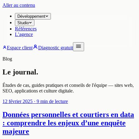
Aller au contenu
Développement
Studio
Références
L’agence
Espace client
Diagnostic gratuit
Blog
Le journal.
Études de cas, guides pratiques et conseils de l'équipe — sites web,
SEO, applications et culture digitale.
12 février 2025
· 9 min de lecture
Données personnelles et courtiers en data
: comprendre les enjeux d’une enquête
majeure