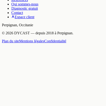
Qui sommes-nous
Diagnostic gratuit
Contact
Espace client
Perpignan
,
Occitanie
©
2026
DYCAST
— depuis
2018
à
Perpignan
.
Plan du site
Mentions légales
Confidentialité