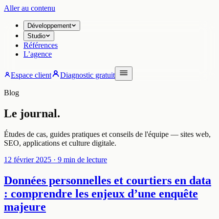
Aller au contenu
Développement
Studio
Références
L’agence
Espace client
Diagnostic gratuit
Blog
Le journal.
Études de cas, guides pratiques et conseils de l'équipe — sites web,
SEO, applications et culture digitale.
12 février 2025
· 9 min de lecture
Données personnelles et courtiers en data
: comprendre les enjeux d’une enquête
majeure