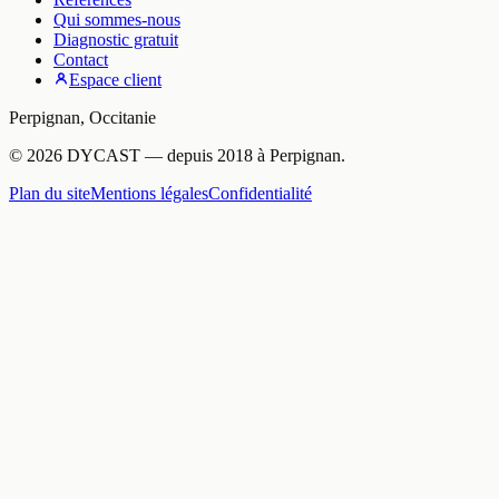
Qui sommes-nous
Diagnostic gratuit
Contact
Espace client
Perpignan
,
Occitanie
©
2026
DYCAST
— depuis
2018
à
Perpignan
.
Plan du site
Mentions légales
Confidentialité