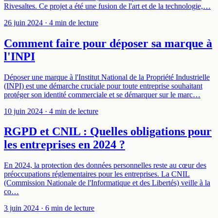
Rivesaltes. Ce projet a été une fusion de l'art et de la technologie,…
26 juin 2024
· 4 min de lecture
Comment faire pour déposer sa marque à
l'INPI
Déposer une marque à l'Institut National de la Propriété Industrielle
(INPI) est une démarche cruciale pour toute entreprise souhaitant
protéger son identité commerciale et se démarquer sur le marc…
10 juin 2024
· 4 min de lecture
RGPD et CNIL : Quelles obligations pour
les entreprises en 2024 ?
En 2024, la protection des données personnelles reste au cœur des
préoccupations réglementaires pour les entreprises. La CNIL
(Commission Nationale de l'Informatique et des Libertés) veille à la
co…
3 juin 2024
· 6 min de lecture