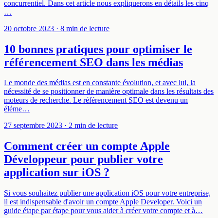
concurrentiel. Dans cet article nous expliquerons en détails les cinq
…
20 octobre 2023
· 8 min de lecture
10 bonnes pratiques pour optimiser le
référencement SEO dans les médias
Le monde des médias est en constante évolution, et avec lui, la
nécessité de se positionner de manière optimale dans les résultats des
moteurs de recherche. Le référencement SEO est devenu un
éléme…
27 septembre 2023
· 2 min de lecture
Comment créer un compte Apple
Développeur pour publier votre
application sur iOS ?
Si vous souhaitez publier une application iOS pour votre entreprise,
il est indispensable d'avoir un compte Apple Developer. Voici un
guide étape par étape pour vous aider à créer votre compte et à…