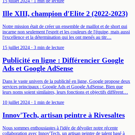
15 juillet 2024
· 1 min de lecture
Ille XIII, champion d'Elite 2 (2022-2023)
Notre mission était de créer un ensemble de maillot et de short qui
incarne non seulement l'esprit et les couleurs de l'équipe, mais aussi
l'excellence et la détermination qui les ont menés au titr…
15 juillet 2024
· 3 min de lecture
Publicité en ligne : Différencier Google
Ads et Google AdSense
Dans le vaste univers de la publicité en ligne, Google propose deux
services principaux : Google Ads et Google AdSense. Bien que
leurs noms soient similaires, leurs fonctions et objectifs diffèrent…
10 juillet 2024
· 1 min de lecture
Innov'Tech, artisan peintre à Rivesaltes
Nous sommes enthousiastes à l'idée de dévoiler notre récente
collaboration avec Innov'Tech, un artisan peintre de talent basé à