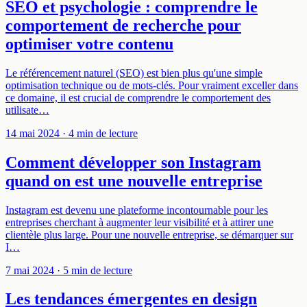
SEO et psychologie : comprendre le
comportement de recherche pour
optimiser votre contenu
Le référencement naturel (SEO) est bien plus qu'une simple
optimisation technique ou de mots-clés. Pour vraiment exceller dans
ce domaine, il est crucial de comprendre le comportement des
utilisate…
14 mai 2024
· 4 min de lecture
Comment développer son Instagram
quand on est une nouvelle entreprise
Instagram est devenu une plateforme incontournable pour les
entreprises cherchant à augmenter leur visibilité et à attirer une
clientèle plus large. Pour une nouvelle entreprise, se démarquer sur
I…
7 mai 2024
· 5 min de lecture
Les tendances émergentes en design