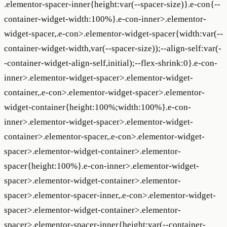
.elementor-spacer-inner{height:var(--spacer-size)}.e-con{--
container-widget-width:100%}.e-con-inner>.elementor-
widget-spacer,.e-con>.elementor-widget-spacer{width:var(--
container-widget-width,var(--spacer-size));--align-self:var(-
-container-widget-align-self,initial);--flex-shrink:0}.e-con-
inner>.elementor-widget-spacer>.elementor-widget-
container,.e-con>.elementor-widget-spacer>.elementor-
widget-container{height:100%;width:100%}.e-con-
inner>.elementor-widget-spacer>.elementor-widget-
container>.elementor-spacer,.e-con>.elementor-widget-
spacer>.elementor-widget-container>.elementor-
spacer{height:100%}.e-con-inner>.elementor-widget-
spacer>.elementor-widget-container>.elementor-
spacer>.elementor-spacer-inner,.e-con>.elementor-widget-
spacer>.elementor-widget-container>.elementor-
spacer>.elementor-spacer-inner{height:var(--container-