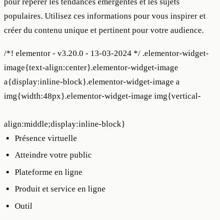
pour repérer les tendances émergentes et les sujets
populaires. Utilisez ces informations pour vous inspirer et
créer du contenu unique et pertinent pour votre audience.
/*! elementor - v3.20.0 - 13-03-2024 */ .elementor-widget-
image{text-align:center}.elementor-widget-image
a{display:inline-block}.elementor-widget-image a
img{width:48px}.elementor-widget-image img{vertical-
align:middle;display:inline-block}
Présence virtuelle
Atteindre votre public
Plateforme en ligne
Produit et service en ligne
Outil