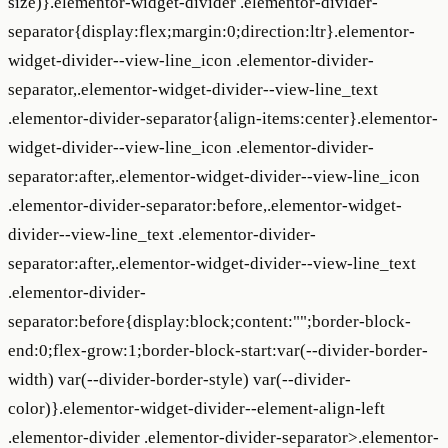
size)}.elementor-widget-divider .elementor-divider-
separator{display:flex;margin:0;direction:ltr}.elementor-
widget-divider--view-line_icon .elementor-divider-
separator,.elementor-widget-divider--view-line_text
.elementor-divider-separator{align-items:center}.elementor-
widget-divider--view-line_icon .elementor-divider-
separator:after,.elementor-widget-divider--view-line_icon
.elementor-divider-separator:before,.elementor-widget-
divider--view-line_text .elementor-divider-
separator:after,.elementor-widget-divider--view-line_text
.elementor-divider-
separator:before{display:block;content:"";border-block-
end:0;flex-grow:1;border-block-start:var(--divider-border-
width) var(--divider-border-style) var(--divider-
color)}.elementor-widget-divider--element-align-left
.elementor-divider .elementor-divider-separator>.elementor-