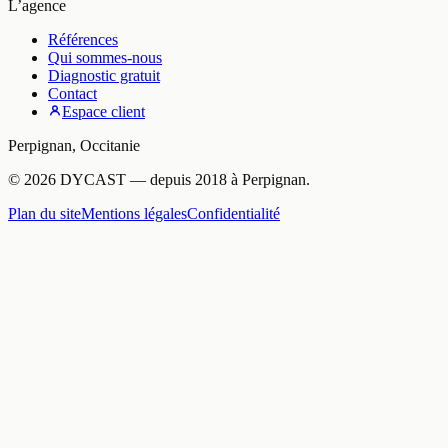
L’agence
Références
Qui sommes-nous
Diagnostic gratuit
Contact
Espace client
Perpignan
,
Occitanie
©
2026
DYCAST
— depuis
2018
à
Perpignan
.
Plan du site
Mentions légales
Confidentialité