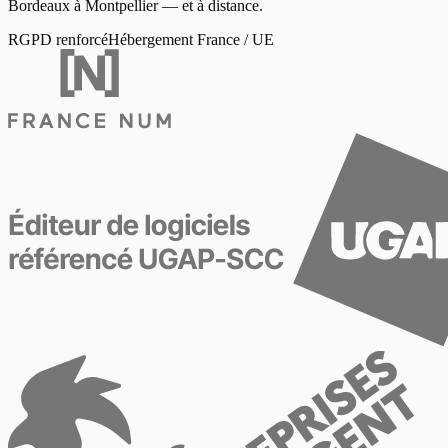
Bordeaux à Montpellier — et à distance
.
RGPD renforcé
Hébergement France / UE