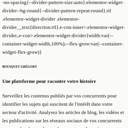
-no-spacing{--divider-pattern-size:auto}.elementor-widget-
divider--bg-round{--divider-pattern-repeat:round}.rtl
.elementor-widget-divider .elementor-
divider__text{direction:rtl}.e-con-inner>.elementor-widget-
divider,.e-con>.elementor-widget-divider{width:var(--
container-widget-width,100%);--flex-grow:var(--container-
widget-flex-grow)}
BOUSQUET GRÉGORY
Une plateforme pour raconter votre histoire
Surveillez les contenus publiés par vos concurrents pour
identifier les sujets qui suscitent de l'intérêt dans votre
secteur d'activité. Analysez les articles de blog, les vidéos et
les publications sur les réseaux sociaux de vos concurrents