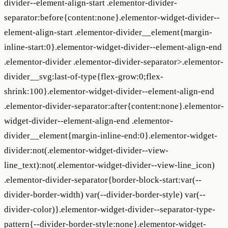
divider--element-align-start .elementor-divider-
separator:before{content:none}.elementor-widget-divider--
element-align-start .elementor-divider__element{margin-
inline-start:0}.elementor-widget-divider--element-align-end
.elementor-divider .elementor-divider-separator>.elementor-
divider__svg:last-of-type{flex-grow:0;flex-
shrink:100}.elementor-widget-divider--element-align-end
.elementor-divider-separator:after{content:none}.elementor-
widget-divider--element-align-end .elementor-
divider__element{margin-inline-end:0}.elementor-widget-
divider:not(.elementor-widget-divider--view-
line_text):not(.elementor-widget-divider--view-line_icon)
.elementor-divider-separator{border-block-start:var(--
divider-border-width) var(--divider-border-style) var(--
divider-color)}.elementor-widget-divider--separator-type-
pattern{--divider-border-style:none}.elementor-widget-