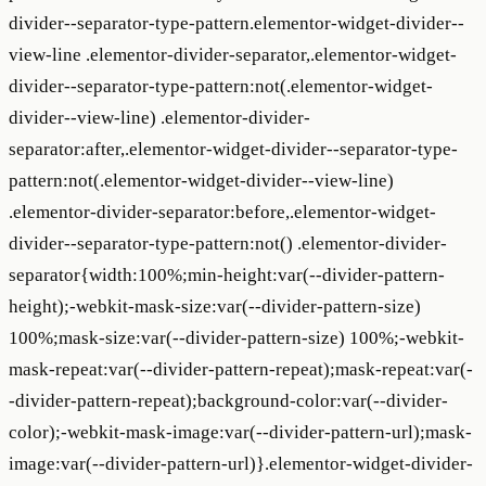
divider--separator-type-pattern.elementor-widget-divider--
view-line .elementor-divider-separator,.elementor-widget-
divider--separator-type-pattern:not(.elementor-widget-
divider--view-line) .elementor-divider-
separator:after,.elementor-widget-divider--separator-type-
pattern:not(.elementor-widget-divider--view-line)
.elementor-divider-separator:before,.elementor-widget-
divider--separator-type-pattern:not() .elementor-divider-
separator{width:100%;min-height:var(--divider-pattern-
height);-webkit-mask-size:var(--divider-pattern-size)
100%;mask-size:var(--divider-pattern-size) 100%;-webkit-
mask-repeat:var(--divider-pattern-repeat);mask-repeat:var(-
-divider-pattern-repeat);background-color:var(--divider-
color);-webkit-mask-image:var(--divider-pattern-url);mask-
image:var(--divider-pattern-url)}.elementor-widget-divider-