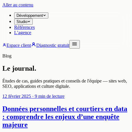
Aller au contenu
Développement
Studio
Références
L’agence
Espace client
Diagnostic gratuit
Blog
Le journal.
Études de cas, guides pratiques et conseils de l'équipe — sites web,
SEO, applications et culture digitale.
12 février 2025
· 9 min de lecture
Données personnelles et courtiers en data
: comprendre les enjeux d’une enquête
majeure