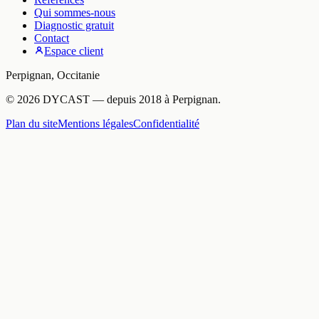
Qui sommes-nous
Diagnostic gratuit
Contact
Espace client
Perpignan
,
Occitanie
©
2026
DYCAST
— depuis
2018
à
Perpignan
.
Plan du site
Mentions légales
Confidentialité