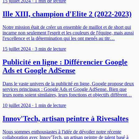
15 juillet 2024
· 1 min de lecture
Ille XIII, champion d'Elite 2 (2022-2023)
Notre mission était de créer un ensemble de maillot et de short qui
incarne non seulement l'esprit et les couleurs de l'équipe, mais aussi
l'excellence et la détermination qui les ont menés au titr…
15 juillet 2024
· 3 min de lecture
Publicité en ligne : Différencier Google
Ads et Google AdSense
Dans le vaste univers de la publicité en ligne, Google propose deux
services principaux : Google Ads et Google AdSense. Bien que
leurs noms soient similaires, leurs fonctions et objectifs diffèrent…
10 juillet 2024
· 1 min de lecture
Innov'Tech, artisan peintre à Rivesaltes
Nous sommes enthousiastes à l'idée de dévoiler notre récente
collaboration avec Innov'Tech, un artisan peintre de talent basé à