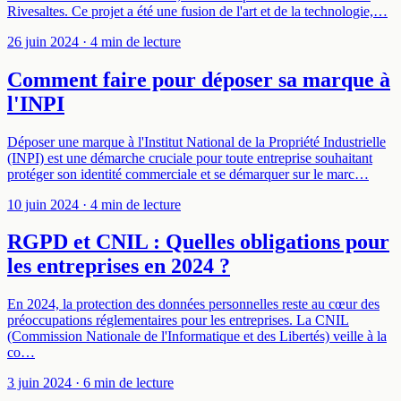
Rivesaltes. Ce projet a été une fusion de l'art et de la technologie,…
26 juin 2024
· 4 min de lecture
Comment faire pour déposer sa marque à
l'INPI
Déposer une marque à l'Institut National de la Propriété Industrielle
(INPI) est une démarche cruciale pour toute entreprise souhaitant
protéger son identité commerciale et se démarquer sur le marc…
10 juin 2024
· 4 min de lecture
RGPD et CNIL : Quelles obligations pour
les entreprises en 2024 ?
En 2024, la protection des données personnelles reste au cœur des
préoccupations réglementaires pour les entreprises. La CNIL
(Commission Nationale de l'Informatique et des Libertés) veille à la
co…
3 juin 2024
· 6 min de lecture