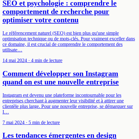
SEO et psychologie : comprendre le
comportement de recherche pour
optimiser votre contenu
Le référencement naturel (SEO) est bien plus qu'une simple
optimisation technique ou de mots-clés. Pour vraiment exceller dans
ce domaine, il est crucial de comprendre le comportement des
utilisate…
14 mai 2024
· 4 min de lecture
Comment développer son Instagram
quand on est une nouvelle entreprise
Instagram est devenu une plateforme incontournable pour les
entreprises cherchant à augmenter leur visibilité et à attirer une
clientèle plus large. Pour une nouvelle entreprise, se démarquer sur
I…
7 mai 2024
· 5 min de lecture
Les tendances émergentes en design