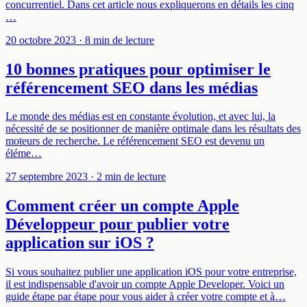
concurrentiel. Dans cet article nous expliquerons en détails les cinq
…
20 octobre 2023
· 8 min de lecture
10 bonnes pratiques pour optimiser le
référencement SEO dans les médias
Le monde des médias est en constante évolution, et avec lui, la
nécessité de se positionner de manière optimale dans les résultats des
moteurs de recherche. Le référencement SEO est devenu un
éléme…
27 septembre 2023
· 2 min de lecture
Comment créer un compte Apple
Développeur pour publier votre
application sur iOS ?
Si vous souhaitez publier une application iOS pour votre entreprise,
il est indispensable d'avoir un compte Apple Developer. Voici un
guide étape par étape pour vous aider à créer votre compte et à…