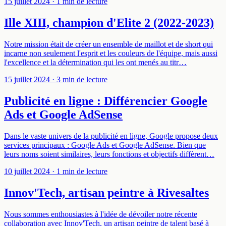
15 juillet 2024
· 1 min de lecture
Ille XIII, champion d'Elite 2 (2022-2023)
Notre mission était de créer un ensemble de maillot et de short qui
incarne non seulement l'esprit et les couleurs de l'équipe, mais aussi
l'excellence et la détermination qui les ont menés au titr…
15 juillet 2024
· 3 min de lecture
Publicité en ligne : Différencier Google
Ads et Google AdSense
Dans le vaste univers de la publicité en ligne, Google propose deux
services principaux : Google Ads et Google AdSense. Bien que
leurs noms soient similaires, leurs fonctions et objectifs diffèrent…
10 juillet 2024
· 1 min de lecture
Innov'Tech, artisan peintre à Rivesaltes
Nous sommes enthousiastes à l'idée de dévoiler notre récente
collaboration avec Innov'Tech, un artisan peintre de talent basé à