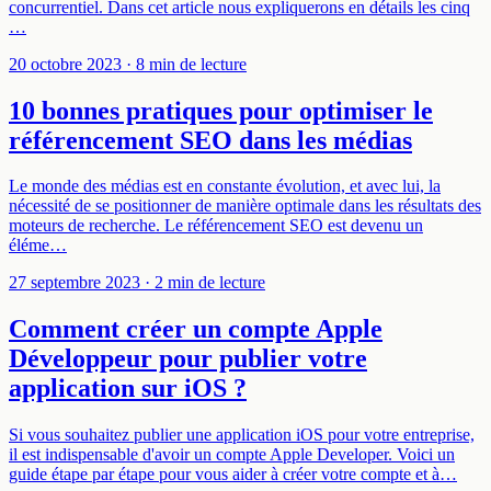
concurrentiel. Dans cet article nous expliquerons en détails les cinq
…
20 octobre 2023
· 8 min de lecture
10 bonnes pratiques pour optimiser le
référencement SEO dans les médias
Le monde des médias est en constante évolution, et avec lui, la
nécessité de se positionner de manière optimale dans les résultats des
moteurs de recherche. Le référencement SEO est devenu un
éléme…
27 septembre 2023
· 2 min de lecture
Comment créer un compte Apple
Développeur pour publier votre
application sur iOS ?
Si vous souhaitez publier une application iOS pour votre entreprise,
il est indispensable d'avoir un compte Apple Developer. Voici un
guide étape par étape pour vous aider à créer votre compte et à…