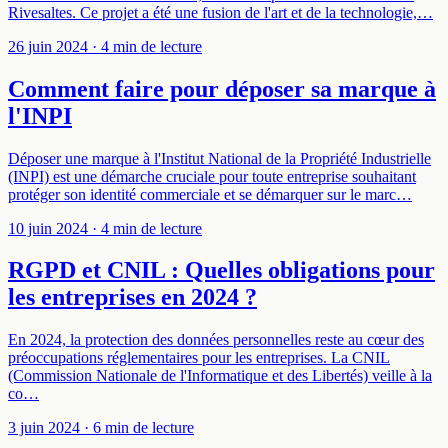
Rivesaltes. Ce projet a été une fusion de l'art et de la technologie,…
26 juin 2024
· 4 min de lecture
Comment faire pour déposer sa marque à
l'INPI
Déposer une marque à l'Institut National de la Propriété Industrielle
(INPI) est une démarche cruciale pour toute entreprise souhaitant
protéger son identité commerciale et se démarquer sur le marc…
10 juin 2024
· 4 min de lecture
RGPD et CNIL : Quelles obligations pour
les entreprises en 2024 ?
En 2024, la protection des données personnelles reste au cœur des
préoccupations réglementaires pour les entreprises. La CNIL
(Commission Nationale de l'Informatique et des Libertés) veille à la
co…
3 juin 2024
· 6 min de lecture