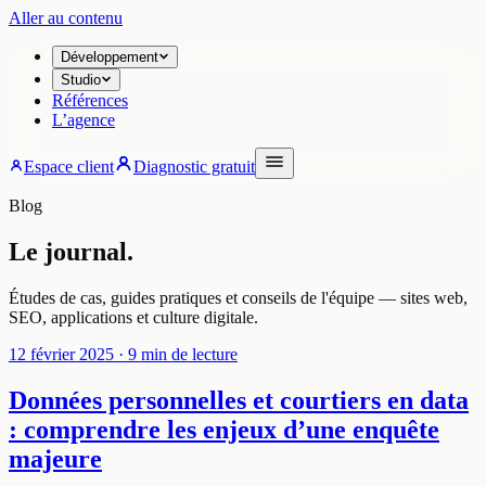
Aller au contenu
Développement
Studio
Références
L’agence
Espace client
Diagnostic gratuit
Blog
Le journal.
Études de cas, guides pratiques et conseils de l'équipe — sites web,
SEO, applications et culture digitale.
12 février 2025
· 9 min de lecture
Données personnelles et courtiers en data
: comprendre les enjeux d’une enquête
majeure