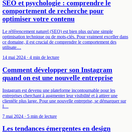
SEO et psychologie : comprendre le
comportement de recherche pour
optimiser votre contenu
Le référencement naturel (SEO) est bien plus qu'une simple
optimisation technique ou de mots-clés. Pour vraiment exceller dans
ce domaine, il est crucial de comprendre le comportement des
utilisate…
14 mai 2024
· 4 min de lecture
Comment développer son Instagram
quand on est une nouvelle entreprise
Instagram est devenu une plateforme incontournable pour les
entreprises cherchant à augmenter leur visibilité et à attirer une
clientèle plus large. Pour une nouvelle entreprise, se démarquer sur
I…
7 mai 2024
· 5 min de lecture
Les tendances émergentes en design