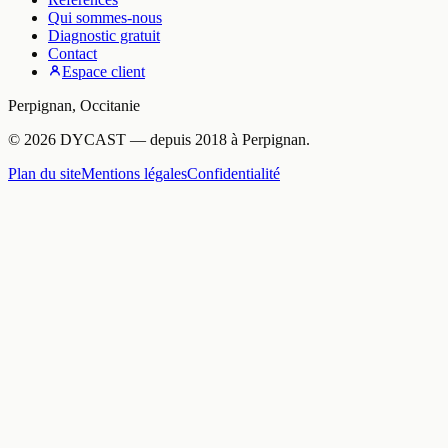
Qui sommes-nous
Diagnostic gratuit
Contact
Espace client
Perpignan
,
Occitanie
©
2026
DYCAST
— depuis
2018
à
Perpignan
.
Plan du site
Mentions légales
Confidentialité