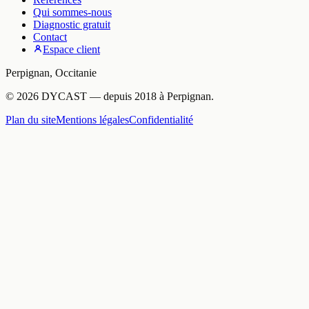
Qui sommes-nous
Diagnostic gratuit
Contact
Espace client
Perpignan
,
Occitanie
©
2026
DYCAST
— depuis
2018
à
Perpignan
.
Plan du site
Mentions légales
Confidentialité