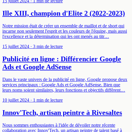
15 juillet 2024
· 1 min de lecture
Ille XIII, champion d'Elite 2 (2022-2023)
Notre mission était de créer un ensemble de maillot et de short qui
incarne non seulement l'esprit et les couleurs de l'équipe, mais aussi
l'excellence et la détermination qui les ont menés au titr…
15 juillet 2024
· 3 min de lecture
Publicité en ligne : Différencier Google
Ads et Google AdSense
Dans le vaste univers de la publicité en ligne, Google propose deux
services principaux : Google Ads et Google AdSense. Bien que
leurs noms soient similaires, leurs fonctions et objectifs diffèrent…
10 juillet 2024
· 1 min de lecture
Innov'Tech, artisan peintre à Rivesaltes
Nous sommes enthousiastes à l'idée de dévoiler notre récente
collaboration avec Innov'Tech, un artisan peintre de talent basé à