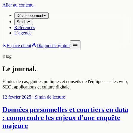
Aller au contenu
Développement
Studio
Références
L’agence
Espace client
Diagnostic gratuit
Blog
Le journal.
Études de cas, guides pratiques et conseils de l'équipe — sites web,
SEO, applications et culture digitale.
12 février 2025
· 9 min de lecture
Données personnelles et courtiers en data
: comprendre les enjeux d’une enquête
majeure