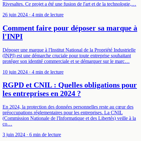
Rivesaltes. Ce projet a été une fusion de l'art et de la technologie,…
26 juin 2024
· 4 min de lecture
Comment faire pour déposer sa marque à
l'INPI
Déposer une marque à l'Institut National de la Propriété Industrielle
(INPI) est une démarche cruciale pour toute entreprise souhaitant
protéger son identité commerciale et se démarquer sur le marc…
10 juin 2024
· 4 min de lecture
RGPD et CNIL : Quelles obligations pour
les entreprises en 2024 ?
En 2024, la protection des données personnelles reste au cœur des
préoccupations réglementaires pour les entreprises. La CNIL
(Commission Nationale de l'Informatique et des Libertés) veille à la
co…
3 juin 2024
· 6 min de lecture