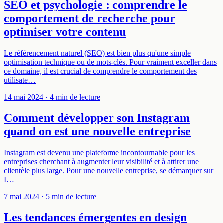
SEO et psychologie : comprendre le
comportement de recherche pour
optimiser votre contenu
Le référencement naturel (SEO) est bien plus qu'une simple
optimisation technique ou de mots-clés. Pour vraiment exceller dans
ce domaine, il est crucial de comprendre le comportement des
utilisate…
14 mai 2024
· 4 min de lecture
Comment développer son Instagram
quand on est une nouvelle entreprise
Instagram est devenu une plateforme incontournable pour les
entreprises cherchant à augmenter leur visibilité et à attirer une
clientèle plus large. Pour une nouvelle entreprise, se démarquer sur
I…
7 mai 2024
· 5 min de lecture
Les tendances émergentes en design