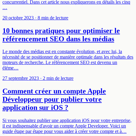
concurrentiel. Dans cet article nous expliquerons en détails les cinq
…
20 octobre 2023
· 8 min de lecture
10 bonnes pratiques pour optimiser le
référencement SEO dans les médias
Le monde des médias est en constante évolution, et avec lui, la
nécessité de se positionner de manière optimale dans les résultats des
moteurs de recherche. Le référencement SEO est devenu un
éléme…
27 septembre 2023
· 2 min de lecture
Comment créer un compte Apple
Développeur pour publier votre
application sur iOS ?
Si vous souhaitez publier une application iOS pour votre entreprise,
il est indispensable d'avoir un compte Apple Developer. Voici un
guide étape par étape pour vous aider à créer votre compte et à…