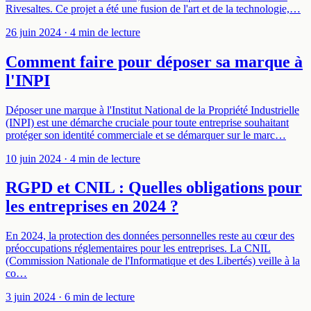
Rivesaltes. Ce projet a été une fusion de l'art et de la technologie,…
26 juin 2024
· 4 min de lecture
Comment faire pour déposer sa marque à
l'INPI
Déposer une marque à l'Institut National de la Propriété Industrielle
(INPI) est une démarche cruciale pour toute entreprise souhaitant
protéger son identité commerciale et se démarquer sur le marc…
10 juin 2024
· 4 min de lecture
RGPD et CNIL : Quelles obligations pour
les entreprises en 2024 ?
En 2024, la protection des données personnelles reste au cœur des
préoccupations réglementaires pour les entreprises. La CNIL
(Commission Nationale de l'Informatique et des Libertés) veille à la
co…
3 juin 2024
· 6 min de lecture