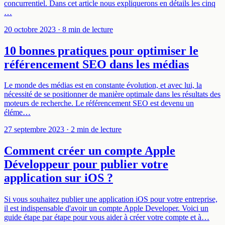
concurrentiel. Dans cet article nous expliquerons en détails les cinq
…
20 octobre 2023
· 8 min de lecture
10 bonnes pratiques pour optimiser le
référencement SEO dans les médias
Le monde des médias est en constante évolution, et avec lui, la
nécessité de se positionner de manière optimale dans les résultats des
moteurs de recherche. Le référencement SEO est devenu un
éléme…
27 septembre 2023
· 2 min de lecture
Comment créer un compte Apple
Développeur pour publier votre
application sur iOS ?
Si vous souhaitez publier une application iOS pour votre entreprise,
il est indispensable d'avoir un compte Apple Developer. Voici un
guide étape par étape pour vous aider à créer votre compte et à…