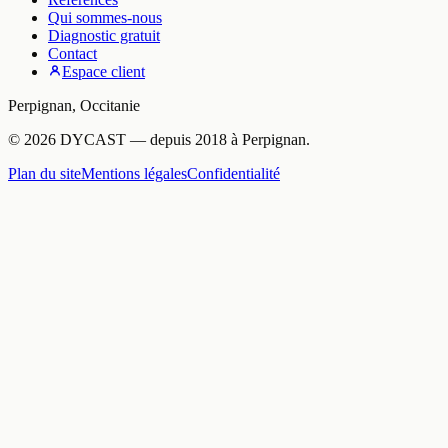
Qui sommes-nous
Diagnostic gratuit
Contact
Espace client
Perpignan
,
Occitanie
©
2026
DYCAST
— depuis
2018
à
Perpignan
.
Plan du site
Mentions légales
Confidentialité