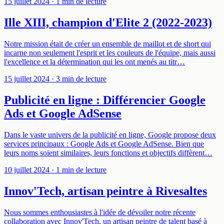
15 juillet 2024
· 1 min de lecture
Ille XIII, champion d'Elite 2 (2022-2023)
Notre mission était de créer un ensemble de maillot et de short qui
incarne non seulement l'esprit et les couleurs de l'équipe, mais aussi
l'excellence et la détermination qui les ont menés au titr…
15 juillet 2024
· 3 min de lecture
Publicité en ligne : Différencier Google
Ads et Google AdSense
Dans le vaste univers de la publicité en ligne, Google propose deux
services principaux : Google Ads et Google AdSense. Bien que
leurs noms soient similaires, leurs fonctions et objectifs diffèrent…
10 juillet 2024
· 1 min de lecture
Innov'Tech, artisan peintre à Rivesaltes
Nous sommes enthousiastes à l'idée de dévoiler notre récente
collaboration avec Innov'Tech, un artisan peintre de talent basé à