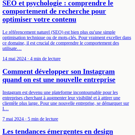
SEO et psychologie : comprendre le
comportement de recherche pour
optimiser votre contenu
Le référencement naturel (SEO) est bien plus qu'une simple
optimisation technique ou de mots-clés. Pour vraiment exceller dans
ce domaine, il est crucial de comprendre le comportement des
utilisate…
14 mai 2024
· 4 min de lecture
Comment développer son Instagram
quand on est une nouvelle entreprise
Instagram est devenu une plateforme incontournable pour les
entreprises cherchant à augmenter leur visibilité et à attirer une
clientèle plus large. Pour une nouvelle entreprise, se démarquer sur
I…
7 mai 2024
· 5 min de lecture
Les tendances émergentes en design