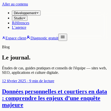
Aller au contenu
Développement
Studio
Références
L’agence
Espace client
Diagnostic gratuit
Blog
Le journal.
Études de cas, guides pratiques et conseils de l'équipe — sites web,
SEO, applications et culture digitale.
12 février 2025
· 9 min de lecture
Données personnelles et courtiers en data
: comprendre les enjeux d’une enquête
majeure